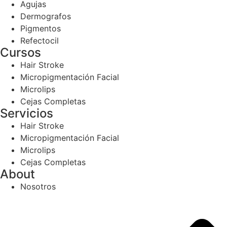
Agujas
Dermografos
Pigmentos
Refectocil
Cursos
Hair Stroke
Micropigmentación Facial
Microlips
Cejas Completas
Servicios
Hair Stroke
Micropigmentación Facial
Microlips
Cejas Completas
About
Nosotros